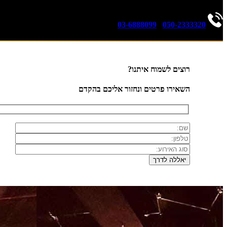
03-6888099
|
050-2333320
רוצים לשמוח איתנו?
השאירו פרטים ונחזור אליכם בהקדם