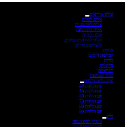
×
אולם אירועים
אולם לברית
אולם לבר מצווה
אולם בת מצווה
אולם לחינה
אולם לאירועים קטנים
מלצרים מזמרים
אודות
המלצות חוגגים
גלריה
סרטונים
תפריטים
מנות מומלצות
מקום ליום הולדת
יום הולדת 40
יום הולדת 50
יום הולדת 60
יום הולדת 70
יום הולדת 80
יום הולדת 90
בלוג
מועדון לבת מצווה
חדר קריוקי פרטי