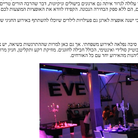
 זו עלולה לגרור איתה גם ארגונים בישולים וניקיונות, דבר שהרבה הורים ט
ים, הם ללא ספק הבחירה הנכונה. הקפידו לוודא את האופציות המוצעות לכם
כי ישנה אופציה לארגן גם פעילויות לילדים שיוכלו להשתתף באירוע החגיגי ש
א סיבה נפלאה לאירוע משפחתי. אך גם כאן למרות שההתרגשות בשיאה, יש 
טיק סולידי ואינטימי, הכולל חבילה לחוגגים. מוזיקת רקע ותקליטן, חניון מר
ליהנות מהאירוע יחד עם כל האורחים.