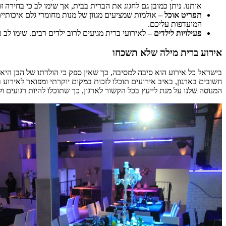
אותנו. ניתן כמובן גם לחגוג את הברית בבית, אך שימו לב כי בחירה
תפריט אוכל –
אולמות שמציעים מגוון של מנות מחומרי גלם איכותי
המועדפות עליכם.
פעילויות לילדים –
לאירועי ברית מגיעים לרוב ילדים רבים. שימו לב 
אירוע ברית מילה שלא תשכחו
בישראל כל אירוע הוא סיבה למסיבה, כך שאין ספק כי הולדתו של הבן הי
חשובים בארגון, באיב אירועים תוכלו לזכות במקום יוקרתי ומפואר לאירוע בו
המנוסה שלנו על מנת לייעץ בכל הקשור לארגון, כך שתוכלו להיות רגועים ו