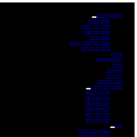
×
אולם אירועים
אולם לברית
אולם לבר מצווה
אולם בת מצווה
אולם לחינה
אולם לאירועים קטנים
מלצרים מזמרים
אודות
המלצות חוגגים
גלריה
סרטונים
תפריטים
מנות מומלצות
מקום ליום הולדת
יום הולדת 40
יום הולדת 50
יום הולדת 60
יום הולדת 70
יום הולדת 80
יום הולדת 90
בלוג
מועדון לבת מצווה
חדר קריוקי פרטי