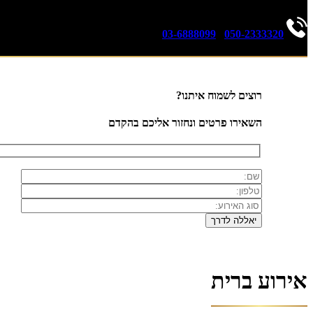
03-6888099
|
050-2333320
רוצים לשמוח איתנו?
השאירו פרטים ונחזור אליכם בהקדם
אירוע ברית