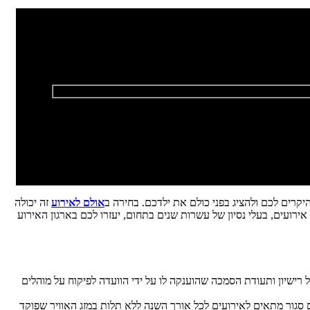
קרים לכם ולהציג בפני כולם את ילדכם. בחירה ב
אולם לאירוע
זה יכולה
ירועים, בעלי נסיון של עשרות שנים בתחום, יעזרו לכם בארגון האירוע
בעל רישיון ותעודת הסמכה שהוענקה לו על ידי הוועדה לפיקוח על מוהלים
ם סגור מתאים לאירועים לכל אורך השנה ללא תלות במזג האוויר שפוקד