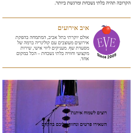
הקרובה תהיה בלתי נשכחת ומרגשת ביותר.
איב אירועים
אולם יוקרתי בתל אביב, המתמחה בהפקת
אירועים מעוצבים עם קולינריה ברמה של
מסעדת שף. מעניקים ליווי אישי, שירות
מקצועי וחוויה בלתי נשכחת – הכל במקום
אחד.
רוצים לשמוח איתנו?
השאירו פרטים ונחזור אליכם בהקדם