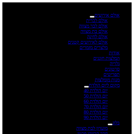
×
אולם אירועים
אולם לברית
אולם לבר מצווה
אולם בת מצווה
אולם לחינה
אולם לאירועים קטנים
מלצרים מזמרים
אודות
המלצות חוגגים
גלריה
סרטונים
תפריטים
מנות מומלצות
מקום ליום הולדת
יום הולדת 40
יום הולדת 50
יום הולדת 60
יום הולדת 70
יום הולדת 80
יום הולדת 90
בלוג
מועדון לבת מצווה
חדר קריוקי פרטי