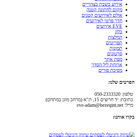
אירוע בשבת בצהריים
מקום לחתונה קטנה
אולם לאירועים קטנים
חדר פרטי לאירועים
EVE אירועים
בלוג
המלצות
תפריטים
תמונות
סרטונים
מפת אתר
ארוחת ליל הסדר
מסיבת פורים
הפרטים שלנו:
טלפון: 050-2333320
כתובת: יד חרוצים 15, ת"א (מרחב מוגן במתחם)
מייל:
eve-adam@bezeqint.net
בקרו אותנו:
שיווק דיגיטלי לעסקים