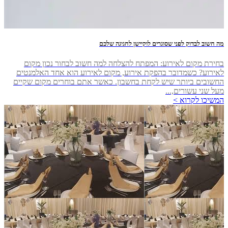
מה חשוב לבדוק לפני שסוגרים לוקיישן לחגיגה שלכם
בחירת מקום לאירוע: המפתח להצלחה למה חשוב לבחור נכון מקום
לאירוע? כשמדובר בהפקת אירוע, מקום לאירוע הוא אחד האלמנטים
החשובים ביותר שיש לקחת בחשבון. כאשר אתם בוחרים מקום שקיים
מעל שני עשורים,...
המשיכו לקרוא >