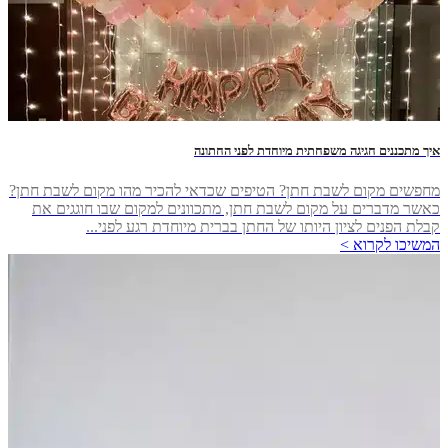
איך מתכננים חגיגה משפחתית מיוחדת לפני החתונה
מחפשים מקום לשבת חתן? הטיפים שכדאי להכיר מהו מקום לשבת חתן?
כאשר מדברים על מקום לשבת חתן, מתכוונים למקום שבו חוגגים את
קבלת הפנים לציון היותו של החתן בברית מיוחדת רגע לפני...
המשיכו לקרוא >