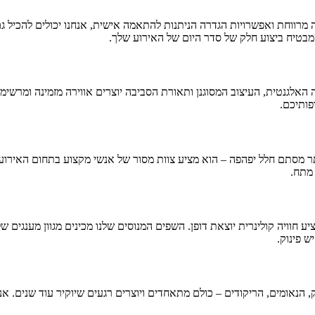
מרווחת ואפשרויות הגדרה הניתנות להתאמה אישית, אנחנו יכולים להכיל גם 
המבטיח ביצוע חלק של סדר היום של האירוע שלך.
ה האלגנטית, העיצוב המסוגנן ותאורת הסביבה יוצרים אווירה מזמינה ומרשי
פותיכם.
יותר מסתם חלל יפהפה – הוא מציע צוות מסור של אנשי מקצוע בתחום האירוע
 מתח.
ע חוויה קולינרית יוצאת דופן. השפים המנוסים שלנו מכינים מגוון מענגים ש
 פינוק.
ק, הנאומים, הריקודים – כולם מתאחדים ויוצרים רגעים שיוקיר עוד שנים. א