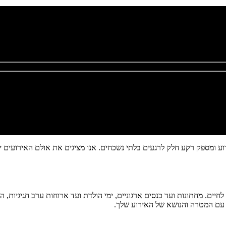
 ומספק רקע חלק לרגעים בלתי נשכחים. אנו מציגים את אולם האירועים יו
 לחיים. מחתונות ועד כנסים ארגוניים, ימי הולדת ועד ארוחות ערב חגיגיות,
 עם המטרה והנושא של האירוע שלך.