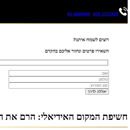
03-6888099
|
050-2333320
רוצים לשמוח איתנו?
השאירו פרטים ונחזור אליכם בהקדם
חשיפת המקום האידיאלי: הרם את הא