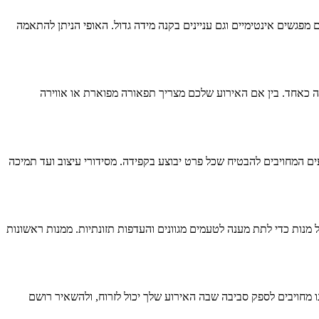
מפגשים אינטימיים וגם עניינים בקנה מידה גדול. האופי הניתן להתאמה
מה כאחד. בין אם האירוע שלכם מצריך תפאורה מפוארת או אווירה
ים המחויבים להבטיח שכל פרט יבוצע בקפידה. מסידורי עיצוב ועד תמיכה
ל מנות כדי לתת מענה לטעמים מגוונים והעדפות תזונתיות. ממנות ראשונות
נו מחויבים לספק סביבה שבה האירוע שלך יכול לזרוח, ולהשאיר רושם