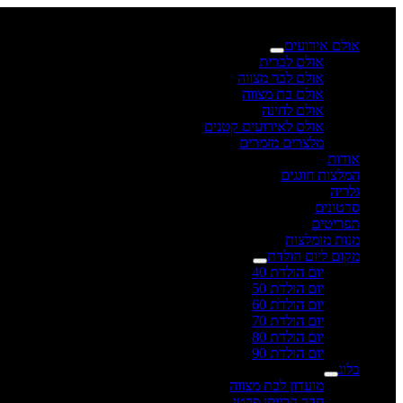
×
אולם אירועים
אולם לברית
אולם לבר מצווה
אולם בת מצווה
אולם לחינה
אולם לאירועים קטנים
מלצרים מזמרים
אודות
המלצות חוגגים
גלריה
סרטונים
תפריטים
מנות מומלצות
מקום ליום הולדת
יום הולדת 40
יום הולדת 50
יום הולדת 60
יום הולדת 70
יום הולדת 80
יום הולדת 90
בלוג
מועדון לבת מצווה
חדר קריוקי פרטי