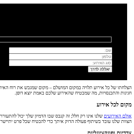
רוצים לשמוח איתנו?
השאירו פרטים ונחזור אליכם בהקדם
הצלחתו של כל אירוע תלויה במקום המושלם – מקום שמגבש את רוח האירוע
חגיגות והתכנסויות, מה שמבטיח שהאירוע שלכם באמת יוצא דופן.
מקום לכל אירוע
אולם האירועים
שלנו אינו רק חלל; זה קנבס שבו הדמיון שלך יכול להתעורר
הצוות שלנו עובד בשיתוף פעולה הדוק איתך כדי להבטיח שכל פרט יתיישר
צדדיות ופונקציונליות