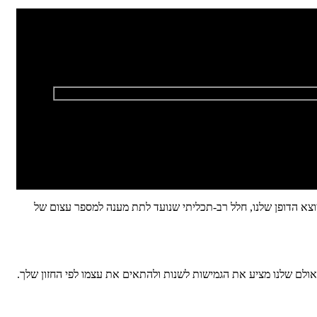
צא הדופן שלנו, חלל רב-תכליתי שנועד לתת מענה למספר עצום של
 האולם שלנו מציע את הגמישות לשנות ולהתאים את עצמו לפי החזון שלך.