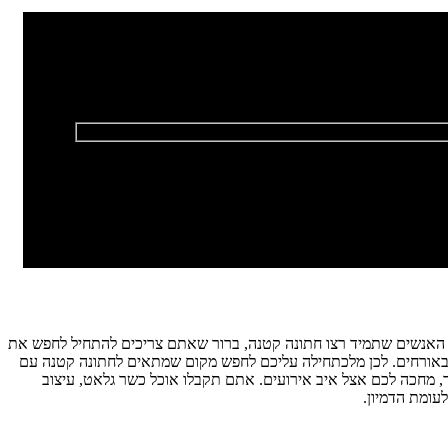
תם האנשים שתמיד רצו חתונה קטנה, ברור שאתם צריכים להתחיל לחפש את
 באורחים. לכן מלכתחילה עליכם לחפש מקום שמתאים לחתונה קטנה עם
, מחכה לכם אצל איב אירועים. אתם תקבלו אוכל כשר גלאט, עיצוב
עומת הדמיון.