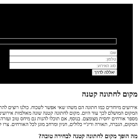
רוצים לשמוח איתנו?
השאירו פרטים ונחזור אליכם בהקדם
מקום לחתונה קטנה
אירועים מיוחדים כמו חתונה הם משהו שאי אפשר לשכוח. כולנו רוצים לה
המקום המושלם לכך עוד היום. מקום לחתונה קטנה שונה מאולמות אירוע
מספר אורחים יחסית מצומצם. בנוסף, אם תוכלו להנות גם מיחס טוב ועזר
המקום, הגברה, תאורה ודיג'יי כלולים, חניון ומרחב מוגן לכל האורחים. צ
מה הופך מקום לחתונה קטנה לבחירה טובה?