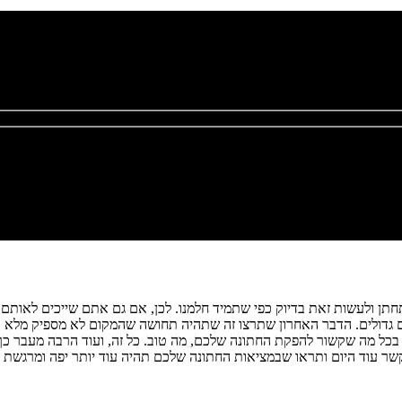
תחתן ולעשות זאת בדיוק כפי שתמיד חלמנו. לכן, אם גם אתם שייכים לאו
ים גדולים. הדבר האחרון שתרצו זה שתהיה תחושה שהמקום לא מספיק מלא
ה בכל מה שקשור להפקת החתונה שלכם, מה טוב. כל זה, ועוד הרבה מעבר כך
רו קשר עוד היום ותראו שבמציאות החתונה שלכם תהיה עוד יותר יפה ומרגשת ל