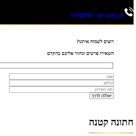
03-6888099
|
050-2333320
רוצים לשמוח איתנו?
השאירו פרטים ונחזור אליכם בהקדם
חתונה קטנה