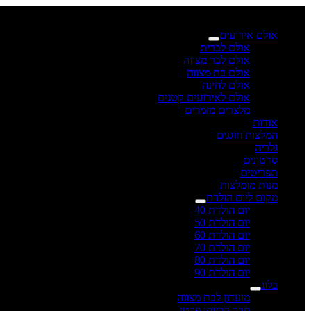
×
אולם אירועים
אולם לברית
אולם לבר מצווה
אולם בת מצווה
אולם לחינה
אולם לאירועים קטנים
מלצרים מזמרים
אודות
המלצות חוגגים
גלריה
סרטונים
תפריטים
מנות מומלצות
מקום ליום הולדת
יום הולדת 40
יום הולדת 50
יום הולדת 60
יום הולדת 70
יום הולדת 80
יום הולדת 90
בלוג
מועדון לבת מצווה
חדר קריוקי פרטי