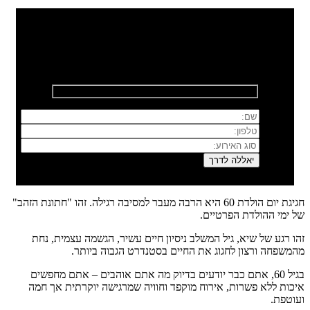
רוצים לשמוח איתנו?
השאירו פרטים ונחזור אליכם בהקדם
חגיגת יום הולדת 60 היא הרבה מעבר למסיבה רגילה. זהו "חתונת הזהב"
של ימי ההולדת הפרטיים.
זהו רגע של שיא, גיל המשלב ניסיון חיים עשיר, הגשמה עצמית, נחת
מהמשפחה ורצון לחגוג את החיים בסטנדרט הגבוה ביותר.
בגיל 60, אתם כבר יודעים בדיוק מה אתם אוהבים – אתם מחפשים
איכות ללא פשרות, אירוח מוקפד וחוויה שמרגישה יוקרתית אך חמה
ועוטפת.