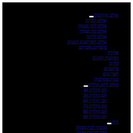
×
אולם אירועים
אולם לברית
אולם לבר מצווה
אולם בת מצווה
אולם לחינה
אולם לאירועים קטנים
מלצרים מזמרים
אודות
המלצות חוגגים
גלריה
סרטונים
תפריטים
מנות מומלצות
מקום ליום הולדת
יום הולדת 40
יום הולדת 50
יום הולדת 60
יום הולדת 70
יום הולדת 80
יום הולדת 90
בלוג
מועדון לבת מצווה
חדר קריוקי פרטי