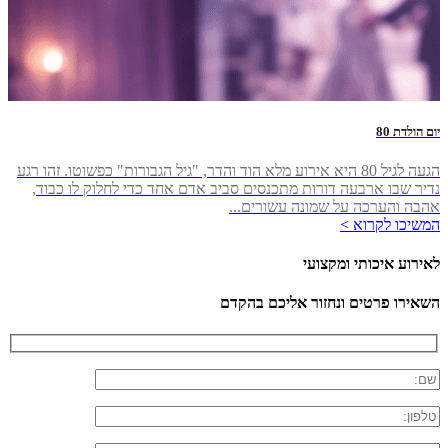
יום הולדת 80
הגעה לגיל 80 היא אירוע מלא הוד והדר, "גיל הגבורות" כפשוטו. זהו רגע
נדיר שבו ארבעה דורות מתכנסים סביב אדם אחד כדי לחלוק לו כבוד,
אהבה והערכה על שמונה עשורים...
המשיכו לקרוא >
לאירוע איכותי ומקצועי
השאירו פרטים ונחזור אליכם בהקדם