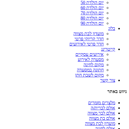
יום הולדת 50
יום הולדת 60
יום הולדת 70
יום הולדת 80
יום הולדת 90
בלוג
מועדון לבת מצווה
חדר קריוקי פרטי
חדר פרטי לאירועים
קייטרינג
אירועים עסקיים
מסעדה לאירוע
מקום לחינה
חתונה במסעדה
מקום לשבת חתן
צור קשר
ניווט באתר
מלצרים מזמרים
אולם לברית/ה
אולם לבר מצווה
אולם בת מצווה
מועדון לבת מצווה
אולם לחינה