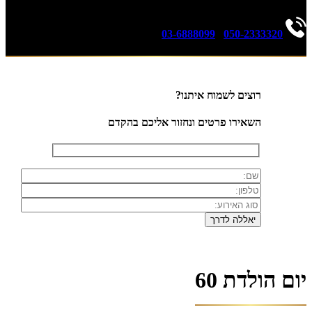
03-6888099
|
050-2333320
רוצים לשמוח איתנו?
השאירו פרטים ונחזור אליכם בהקדם
יום הולדת 60