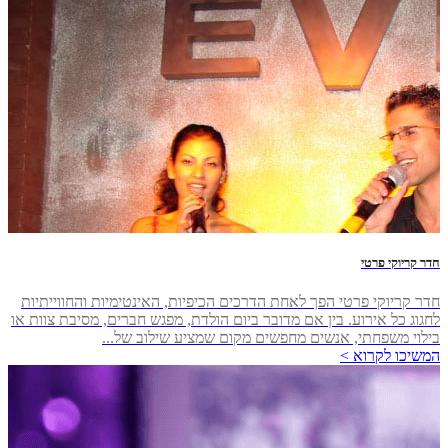
חדר קריוקי פרטי
חדר קריוקי פרטי הפך לאחת הדרכים הכיפיות, האינטימיות והחווייתיות
לחגוג כל אירוע. בין אם מדובר ביום הולדת, מפגש חברים, מסיבת צוות או
בילוי משפחתי, אנשים מחפשים מקום שמציע שילוב של...
המשיכו לקרוא >