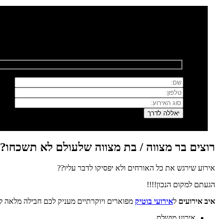
רוצים לשמוח איתנו?
השאירו פרטים ונחזור אליכם בהקדם
רוצים בר מצווה / בת מצווה שלעולם לא תשכחו?
אירוע שירגש את כל האורחים ולא יפסיקו לדבר עליו??
הגעתם למקום הנכון!!!!
איב אירועים
ל
אירועי בוטיק
מפוארים ויוקרתיים מעניק לכם חבילה מלאה לח
אירוע מושלם.