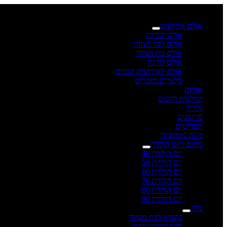
×
אולם אירועים
אולם לברית
אולם לבר מצווה
אולם בת מצווה
אולם לחינה
אולם לאירועים קטנים
מלצרים מזמרים
אודות
המלצות חוגגים
גלריה
סרטונים
תפריטים
מנות מומלצות
מקום ליום הולדת
יום הולדת 40
יום הולדת 50
יום הולדת 60
יום הולדת 70
יום הולדת 80
יום הולדת 90
בלוג
מועדון לבת מצווה
חדר קריוקי פרטי