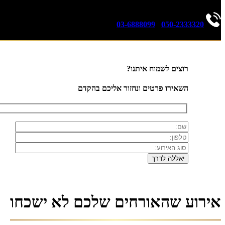
03-6888099
|
050-2333320
רוצים לשמוח איתנו?
השאירו פרטים ונחזור אליכם בהקדם
אירוע שהאורחים שלכם לא ישכחו