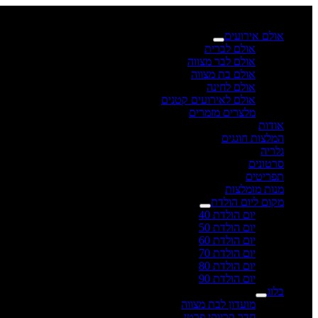
×
אולם אירועים
אולם לברית
אולם לבר מצווה
אולם בת מצווה
אולם לחינה
אולם לאירועים קטנים
מלצרים מזמרים
אודות
המלצות חוגגים
גלריה
סרטונים
תפריטים
מנות מומלצות
מקום ליום הולדת
יום הולדת 40
יום הולדת 50
יום הולדת 60
יום הולדת 70
יום הולדת 80
יום הולדת 90
בלוג
מועדון לבת מצווה
חדר קריוקי פרטי