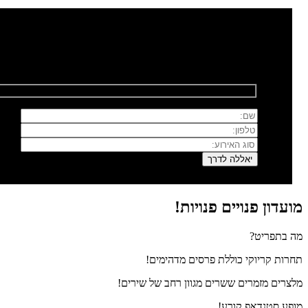
רוצים לשמוח איתנו?
השאירו פרטים ונחזור אליכם בהקדם
מועדון פנויים פנויות!
מה בתפריט?
תחרות קריוקי כוללת פרסים מדהימים!
מלצרים מזמרים ששרים מגוון רחב של שירים!
מופע סטנדאפ קורע!