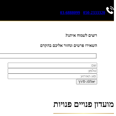
03-6888099
|
050-2333320
רוצים לשמוח איתנו?
השאירו פרטים ונחזור אליכם בהקדם
מועדון פנויים פנויות