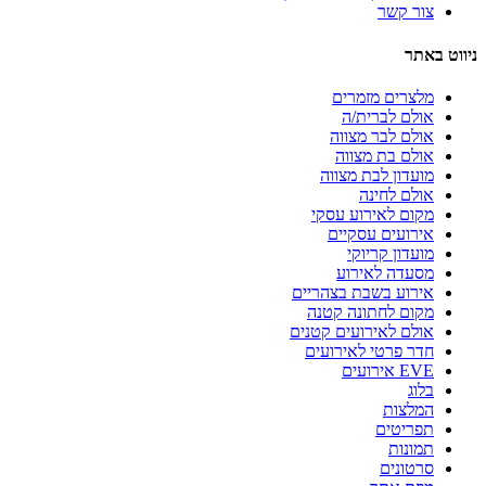
צור קשר
ניווט באתר
מלצרים מזמרים
אולם לברית/ה
אולם לבר מצווה
אולם בת מצווה
מועדון לבת מצווה
אולם לחינה
מקום לאירוע עסקי
אירועים עסקיים
מועדון קריוקי
מסעדה לאירוע
אירוע בשבת בצהריים
מקום לחתונה קטנה
אולם לאירועים קטנים
חדר פרטי לאירועים
EVE אירועים
בלוג
המלצות
תפריטים
תמונות
סרטונים