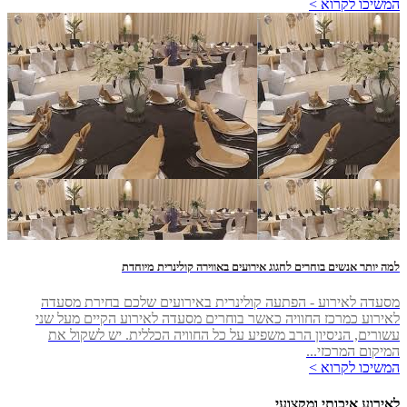
המשיכו לקרוא >
למה יותר אנשים בוחרים לחגוג אירועים באווירה קולינרית מיוחדת
מסעדה לאירוע - הפתעה קולינרית באירועים שלכם בחירת מסעדה
לאירוע כמרכז החוויה כאשר בוחרים מסעדה לאירוע הקיים מעל שני
עשורים, הניסיון הרב משפיע על כל החוויה הכללית. יש לשקול את
המיקום המרכזי...
המשיכו לקרוא >
לאירוע איכותי ומקצועי