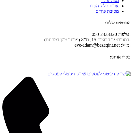
מפת אתר
ארוחת ליל הסדר
מסיבת פורים
הפרטים שלנו:
טלפון: 050-2333320
כתובת: יד חרוצים 15, ת"א (מרחב מוגן במתחם)
מייל:
eve-adam@bezeqint.net
בקרו אותנו:
שיווק דיגיטלי לעסקים