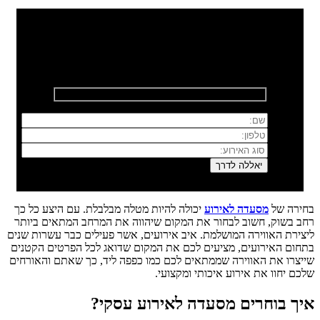
רוצים לשמוח איתנו?
השאירו פרטים ונחזור אליכם בהקדם
בחירה של
מסעדה לאירוע
יכולה להיות מטלה מבלבלת. עם היצע כל כך
רחב בשוק, חשוב לבחור את המקום שיהווה את המרחב המתאים ביותר
ליצירת האווירה המושלמת. איב אירועים, אשר פעילים כבר עשרות שנים
בתחום האירועים, מציעים לכם את המקום שדואג לכל הפרטים הקטנים
שייצרו את האווירה שממתאים לכם כמו כפפה ליד, כך שאתם והאורחים
שלכם יחוו את אירוע איכותי ומקצועי.
איך בוחרים מסעדה לאירוע עסקי?