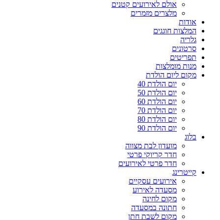
אולם לאירועים קטנים
מלצרים מזמרים
אודות
המלצות חוגגים
גלריה
סרטונים
תפריטים
מנות מומלצות
מקום ליום הולדת
יום הולדת 40
יום הולדת 50
יום הולדת 60
יום הולדת 70
יום הולדת 80
יום הולדת 90
בלוג
מועדון לבת מצווה
חדר קריוקי פרטי
חדר פרטי לאירועים
קייטרינג
אירועים עסקיים
מסעדה לאירוע
מקום לחינה
חתונה במסעדה
מקום לשבת חתן