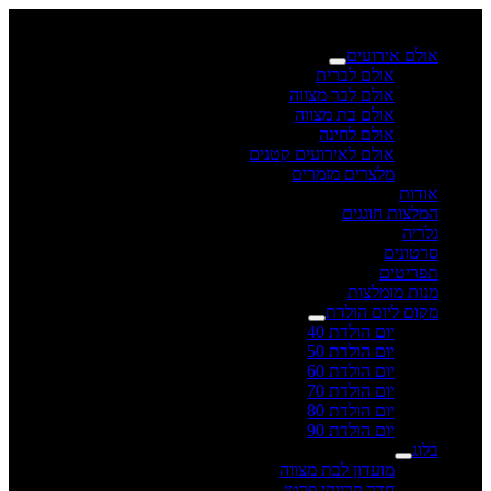
×
אולם אירועים
אולם לברית
אולם לבר מצווה
אולם בת מצווה
אולם לחינה
אולם לאירועים קטנים
מלצרים מזמרים
אודות
המלצות חוגגים
גלריה
סרטונים
תפריטים
מנות מומלצות
מקום ליום הולדת
יום הולדת 40
יום הולדת 50
יום הולדת 60
יום הולדת 70
יום הולדת 80
יום הולדת 90
בלוג
מועדון לבת מצווה
חדר קריוקי פרטי