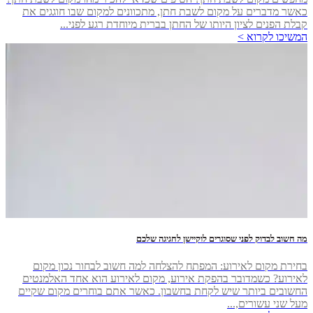
כאשר מדברים על מקום לשבת חתן, מתכוונים למקום שבו חוגגים את
קבלת הפנים לציון היותו של החתן בברית מיוחדת רגע לפני...
המשיכו לקרוא >
מה חשוב לבדוק לפני שסוגרים לוקיישן לחגיגה שלכם
בחירת מקום לאירוע: המפתח להצלחה למה חשוב לבחור נכון מקום
לאירוע? כשמדובר בהפקת אירוע, מקום לאירוע הוא אחד האלמנטים
החשובים ביותר שיש לקחת בחשבון. כאשר אתם בוחרים מקום שקיים
מעל שני עשורים,...