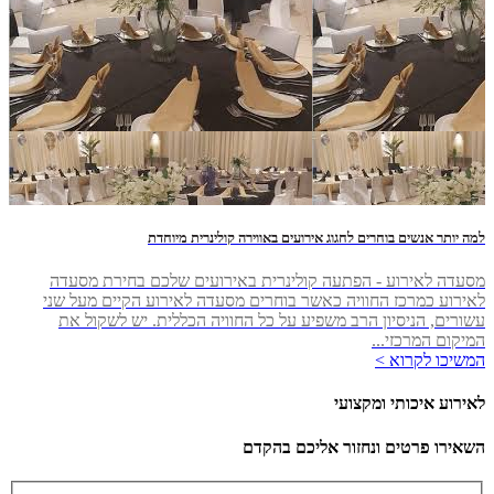
למה יותר אנשים בוחרים לחגוג אירועים באווירה קולינרית מיוחדת
מסעדה לאירוע - הפתעה קולינרית באירועים שלכם בחירת מסעדה
לאירוע כמרכז החוויה כאשר בוחרים מסעדה לאירוע הקיים מעל שני
עשורים, הניסיון הרב משפיע על כל החוויה הכללית. יש לשקול את
המיקום המרכזי...
המשיכו לקרוא >
לאירוע איכותי ומקצועי
השאירו פרטים ונחזור אליכם בהקדם