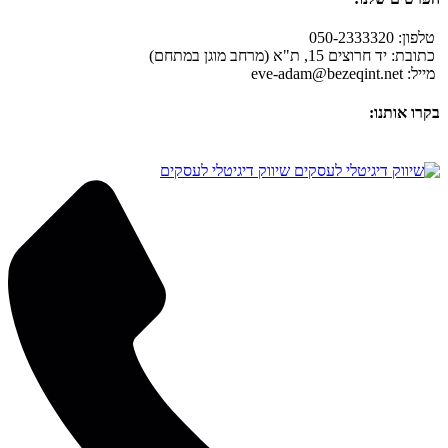
טלפון: 050-2333320
כתובת: יד חרוצים 15, ת"א (מרחב מוגן במתחם)
מייל:
eve-adam@bezeqint.net
בקרו אותנו:
שיווק דיגיטלי לעסקים