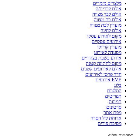
מלצרים מזמרים
אולם לברית/ה
אולם לבר מצווה
אולם בת מצווה
מועדון לבת מצווה
אולם לחינה
מקום לאירוע עסקי
אירועים עסקיים
מועדון קריוקי
מסעדה לאירוע
אירוע בשבת בצהריים
מקום לחתונה קטנה
אולם לאירועים קטנים
חדר פרטי לאירועים
EVE אירועים
בלוג
המלצות
תפריטים
תמונות
סרטונים
מפת אתר
ארוחת ליל הסדר
מסיבת פורים
הפרטים שלנו: