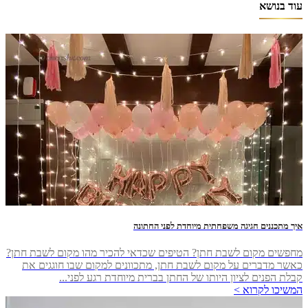
עוד בנושא
איך מתכננים חגיגה משפחתית מיוחדת לפני החתונה
מחפשים מקום לשבת חתן? הטיפים שכדאי להכיר מהו מקום לשבת חתן?
כאשר מדברים על מקום לשבת חתן, מתכוונים למקום שבו חוגגים את
קבלת הפנים לציון היותו של החתן בברית מיוחדת רגע לפני...
המשיכו לקרוא >