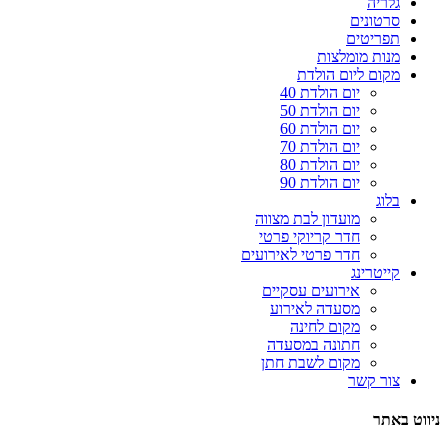
גלריה
סרטונים
תפריטים
מנות מומלצות
מקום ליום הולדת
יום הולדת 40
יום הולדת 50
יום הולדת 60
יום הולדת 70
יום הולדת 80
יום הולדת 90
בלוג
מועדון לבת מצווה
חדר קריוקי פרטי
חדר פרטי לאירועים
קייטרינג
אירועים עסקיים
מסעדה לאירוע
מקום לחינה
חתונה במסעדה
מקום לשבת חתן
צור קשר
ניווט באתר