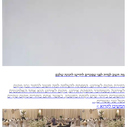
מה חשוב לבדוק לפני שסוגרים לוקיישן לחגיגה שלכם
בחירת מקום לאירוע: המפתח להצלחה למה חשוב לבחור נכון מקום
לאירוע? כשמדובר בהפקת אירוע, מקום לאירוע הוא אחד האלמנטים
החשובים ביותר שיש לקחת בחשבון. כאשר אתם בוחרים מקום שקיים
מעל שני עשורים,...
המשיכו לקרוא >