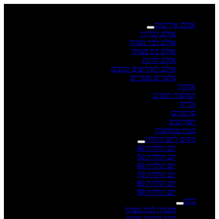
×
אולם אירועים
אולם לברית
אולם לבר מצווה
אולם בת מצווה
אולם לחינה
אולם לאירועים קטנים
מלצרים מזמרים
אודות
המלצות חוגגים
גלריה
סרטונים
תפריטים
מנות מומלצות
מקום ליום הולדת
יום הולדת 40
יום הולדת 50
יום הולדת 60
יום הולדת 70
יום הולדת 80
יום הולדת 90
בלוג
מועדון לבת מצווה
חדר קריוקי פרטי